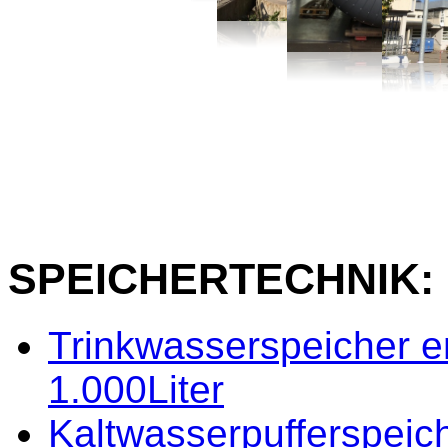
SPEICHERTECHNIK:
Trinkwasserspeicher em
1.000Liter
Kaltwasserpufferspeic