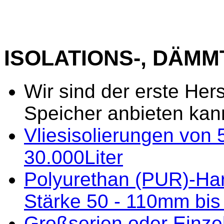
ISOLATIONS-, DÄM
Wir sind der erste Hers
Speicher anbieten kan
Vliesisolierungen von
30.000Liter
Polyurethan (PUR)-Har
Stärke 50 - 110mm bis 
Großserien oder Einze