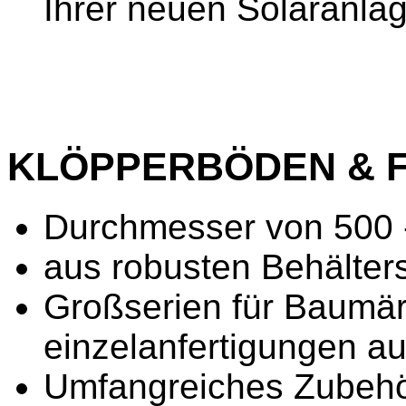
Ihrer neuen Solaranla
KLÖPPERBÖDEN & 
Durchmesser von 500
aus robusten Behälte
Großserien für Baumär
einzelanfertigungen 
Umfangreiches Zubeh