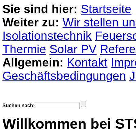
Sie sind hier:
Startseite
Weiter zu:
Wir stellen un
Isolationstechnik
Feuers
Thermie
Solar PV
Refer
Allgemein:
Kontakt
Imp
Geschäftsbedingungen
J
Suchen nach:
Willkommen bei S