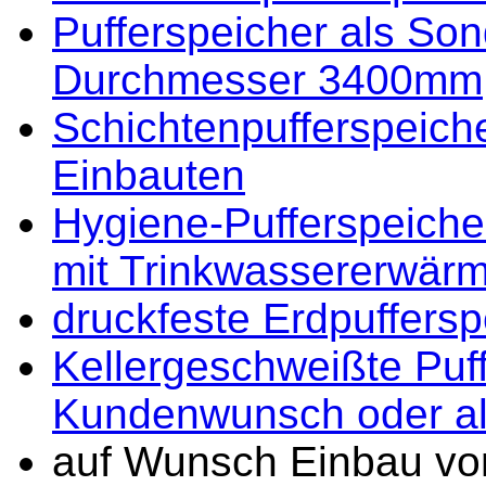
Pufferspeicher als Son
Durchmesser 3400mm
Schichtenpufferspeiche
Einbauten
Hygiene-Pufferspeiche
mit Trinkwassererwär
druckfeste Erdpuffersp
Kellergeschweißte Puf
Kundenwunsch oder al
auf Wunsch Einbau von