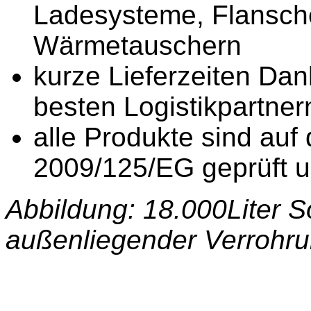
Ladesysteme, Flansche
Wärmetauschern
kurze Lieferzeiten Dan
besten Logistikpartner
alle Produkte sind auf
2009/125/EG geprüft un
Abbildung: 18.000Liter 
außenliegender Verrohr