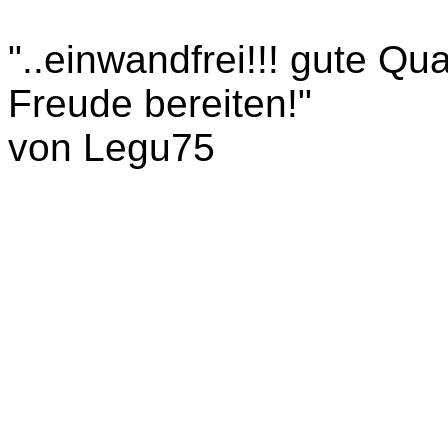
"..einwandfrei!!! gute Qua
Freude bereiten!"
von Legu75