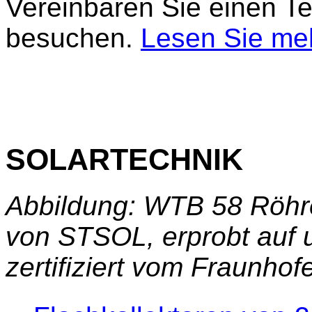
Vereinbaren Sie einen T
besuchen.
Lesen Sie me
SOLARTECHNIK
Abbildung: WTB 58 Röhre
von STSOL, erprobt auf
zertifiziert vom Fraunhofer