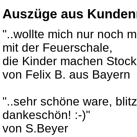
Auszüge aus Kunde
"..wollte mich nur noch m
mit der Feuerschale,
die Kinder machen Stockbr
von Felix B. aus Bayern
"..sehr schöne ware, blitz
dankeschön! :-)"
von S.Beyer