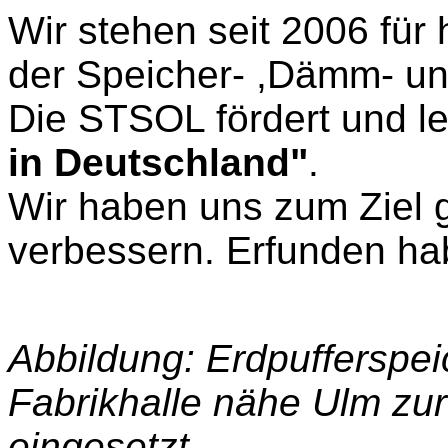
Wir stehen seit 2006 für
der Speicher- ,Dämm- un
Die STSOL fördert und l
in Deutschland"
.
Wir haben uns zum Ziel 
verbessern. Erfunden ha
Abbildung: Erdpufferspeic
Fabrikhalle nähe Ulm z
eingesetzt.