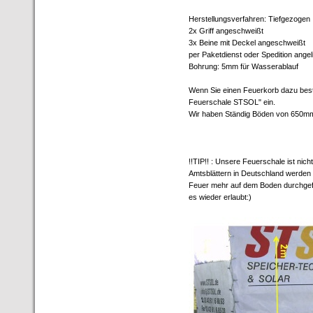
Herstellungsverfahren: Tiefgezogen
2x Griff angeschweißt
3x Beine mit Deckel angeschweißt
per Paketdienst oder Spedition angeli
Bohrung: 5mm für Wasserablauf
Wenn Sie einen Feuerkorb dazu beste
Feuerschale STSOL" ein.
Wir haben Ständig Böden von 650
!!TIP!! : Unsere Feuerschale ist nic
Amtsblättern in Deutschland werden d
Feuer mehr auf dem Boden durchgeführ
es wieder erlaubt:)